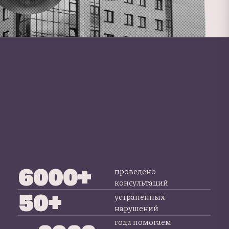
6000+
проведено
консультаций
50+
устраненных
нарушений
года помогаем