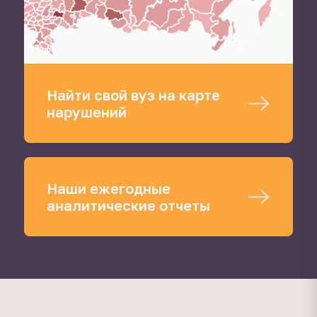
Найти свой вуз на карте
нарушений
Наши ежегодные
аналитические отчеты