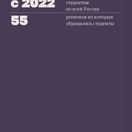
с 2022
студентам
по всей России
55
регионов из которых
обращались студенты