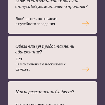
Можно ли взять академический
отпуск без уважительной причины?
Вообще нет, но зависит
от учебного заведения.
Обязан ли вуз предоставлять
общежитие?
Нет.
За исключением нескольких
случаев.
Как перевестись на бюджет?
Закрыть последнюю сессию