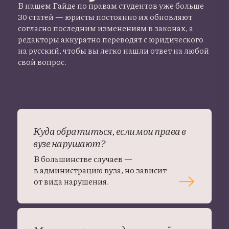
В нашем Гайде по правам студентов уже больше
30 статей — юристы постоянно их обновляют
согласно последним изменениям в законах, а
редакторы аккуратно переводят с юридического
на русский, чтобы вы легко нашли ответ на любой
свой вопрос.
Куда обратиться, если мои права в
вузе нарушают?
В большинстве случаев —
в администрацию вуза, но зависит
от вида нарушения.