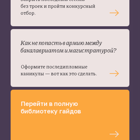
без троек и пройти конкурсный
отбор.
Как не попасть в армию между
бакалавриатом и магистратурой?
Оформите последипломные
каникулы — вот как это сделать.
Перейти в полную
библиотеку гайдов